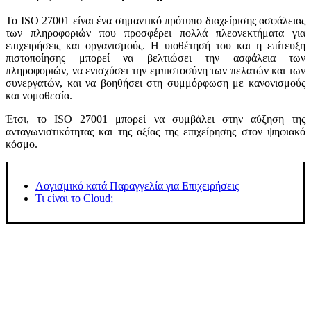
Το ISO 27001 είναι ένα σημαντικό πρότυπο διαχείρισης ασφάλειας
των πληροφοριών που προσφέρει πολλά πλεονεκτήματα για
επιχειρήσεις και οργανισμούς. Η υιοθέτησή του και η επίτευξη
πιστοποίησης μπορεί να βελτιώσει την ασφάλεια των
πληροφοριών, να ενισχύσει την εμπιστοσύνη των πελατών και των
συνεργατών, και να βοηθήσει στη συμμόρφωση με κανονισμούς
και νομοθεσία.
Έτσι, το ISO 27001 μπορεί να συμβάλει στην αύξηση της
ανταγωνιστικότητας και της αξίας της επιχείρησης στον ψηφιακό
κόσμο.
Λογισμικό κατά Παραγγελία για Επιχειρήσεις
Τι είναι το Cloud;