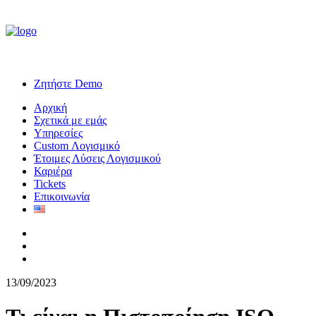
Ζητήστε Demo
Αρχική
Σχετικά με εμάς
Υπηρεσίες
Custom Λογισμικό
Έτοιμες Λύσεις Λογισμικού
Καριέρα
Tickets
Επικοινωνία
13/09/2023