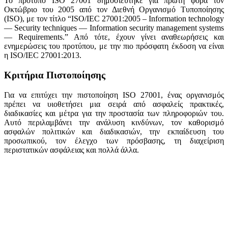
Το πρότυπο ISO 27001 δημοσιεύτηκε για πρώτη φορά τον
Οκτώβριο του 2005 από τον Διεθνή Οργανισμό Τυποποίησης
(ISO), με τον τίτλο “ISO/IEC 27001:2005 – Information technology
— Security techniques — Information security management systems
— Requirements.” Από τότε, έχουν γίνει αναθεωρήσεις και
ενημερώσεις του προτύπου, με την πιο πρόσφατη έκδοση να είναι
η ISO/IEC 27001:2013.
Κριτήρια Πιστοποίησης
Για να επιτύχει την πιστοποίηση ISO 27001, ένας οργανισμός
πρέπει να υιοθετήσει μια σειρά από ασφαλείς πρακτικές,
διαδικασίες και μέτρα για την προστασία των πληροφοριών του.
Αυτό περιλαμβάνει την ανάλυση κινδύνων, τον καθορισμό
ασφαλών πολιτικών και διαδικασιών, την εκπαίδευση του
προσωπικού, τον έλεγχο των πρόσβασης, τη διαχείριση
περιστατικών ασφάλειας και πολλά άλλα.