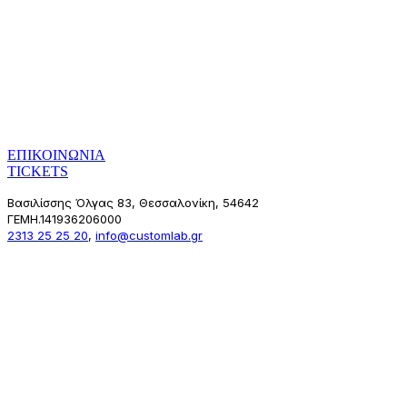
ΕΠΙΚΟΙΝΩΝΙΑ
TICKETS
Βασιλίσσης Όλγας 83,
Θεσσαλονίκη, 54642
ΓΕΜΗ.141936206000
2313 25 25 20
,
info@customlab.gr