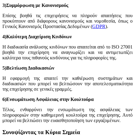
3)Συμμόρφωση με Κανονισμούς
Επίσης βοηθά τις επιχειρήσεις να πληρούν απαιτήσεις που
προκύπτουν από διάφορους κανονισμούς και νομοθεσία, όπως ο
Γενικός Κανονισμός Προστασίας Δεδομένων (
GDPR
).
4)Καλύτερη Διαχείριση Κινδύνων
Η διαδικασία ανάλυσης κινδύνων που απαιτείται από το ISO 27001
βοηθά την επιχείρηση να αναγνωρίζει και να αντιμετωπίζει
καλύτερα τους πιθανούς κινδύνους για τις πληροφορίες της.
5)Βελτίωση Διαδικασιών
Η εφαρμογή της απαιτεί την καθιέρωση συστημάτων και
διαδικασιών που μπορεί να βελτιώσουν την αποτελεσματικότητα
της επιχείρησης σε γενικές γραμμές.
6)Ενσωμάτωση Ασφάλειας στην Κουλτούρα
Τέλος, ενθαρρύνει την ενσωμάτωση της ασφάλειας των
πληροφοριών στην καθημερινή κουλτούρα της επιχείρησης. Αυτό
μπορεί να βελτιώσει την ευαισθητοποίηση των εργαζομένων.
Συνοψίζοντας τα Κύρια Σημεία